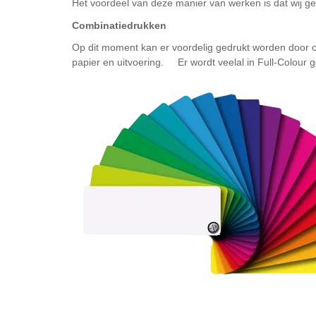
Het voordeel van deze manier van werken is dat wij ge
Combinatiedrukken
Op dit moment kan er voordelig gedrukt worden door or
papier en uitvoering. Er wordt veelal in Full-Colour ge