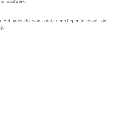
r is maatwerk.
 Het nadeel hiervan is dat er een beperkte keuze is in
ng.