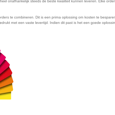
heel onafhankelijk steeds de beste kwaliteit kunnen leveren. Elke orde
ders te combineren. Dit is een prima oplossing om kosten te besparen.
drukt met een vaste levertijd. Indien dit past is het een goede oplossi